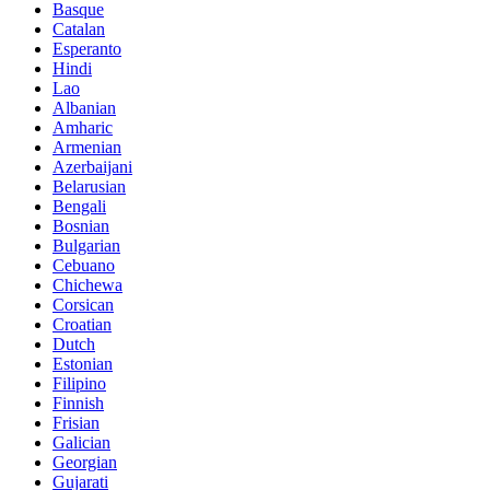
Basque
Catalan
Esperanto
Hindi
Lao
Albanian
Amharic
Armenian
Azerbaijani
Belarusian
Bengali
Bosnian
Bulgarian
Cebuano
Chichewa
Corsican
Croatian
Dutch
Estonian
Filipino
Finnish
Frisian
Galician
Georgian
Gujarati