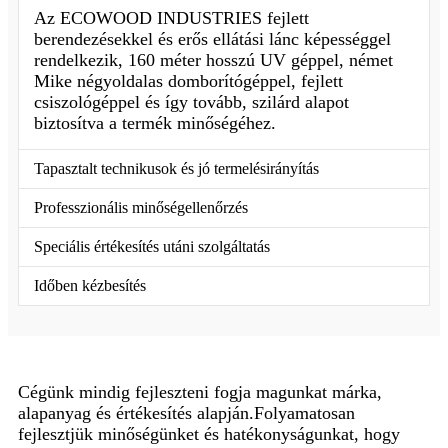
Az ECOWOOD INDUSTRIES fejlett
berendezésekkel és erős ellátási lánc képességgel
rendelkezik, 160 méter hosszú UV géppel, német
Mike négyoldalas domborítógéppel, fejlett
csiszológéppel és így tovább, szilárd alapot
biztosítva a termék minőségéhez.
Tapasztalt technikusok és jó termelésirányítás
Professzionális minőségellenőrzés
Speciális értékesítés utáni szolgáltatás
Időben kézbesítés
Cégünk mindig fejleszteni fogja magunkat márka,
alapanyag és értékesítés alapján.Folyamatosan
fejlesztjük minőségünket és hatékonyságunkat, hogy