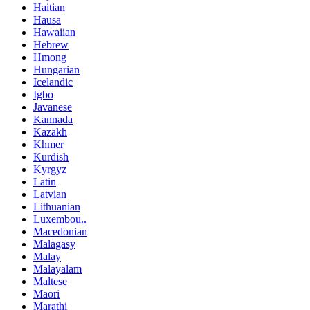
Haitian
Hausa
Hawaiian
Hebrew
Hmong
Hungarian
Icelandic
Igbo
Javanese
Kannada
Kazakh
Khmer
Kurdish
Kyrgyz
Latin
Latvian
Lithuanian
Luxembou..
Macedonian
Malagasy
Malay
Malayalam
Maltese
Maori
Marathi