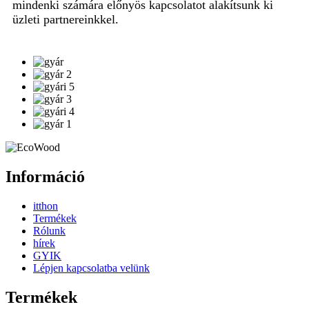
mindenki számára előnyös kapcsolatot alakítsunk ki
üzleti partnereinkkel.
Információ
itthon
Termékek
Rólunk
hírek
GYIK
Lépjen kapcsolatba velünk
Termékek