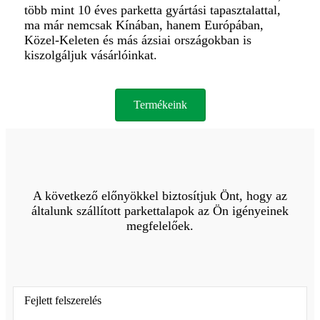
több mint 10 éves parketta gyártási tapasztalattal,
ma már nemcsak Kínában, hanem Európában,
Közel-Keleten és más ázsiai országokban is
kiszolgáljuk vásárlóinkat.
Termékeink
A következő előnyökkel biztosítjuk Önt, hogy az
általunk szállított parkettalapok az Ön igényeinek
megfelelőek.
Fejlett felszerelés